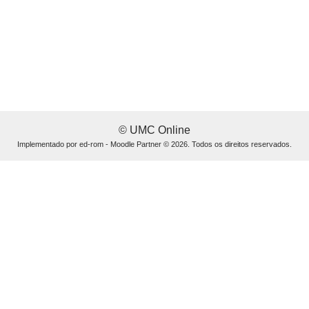
© UMC Online
Implementado por
ed-rom - Moodle Partner
© 2026. Todos os direitos reservados.